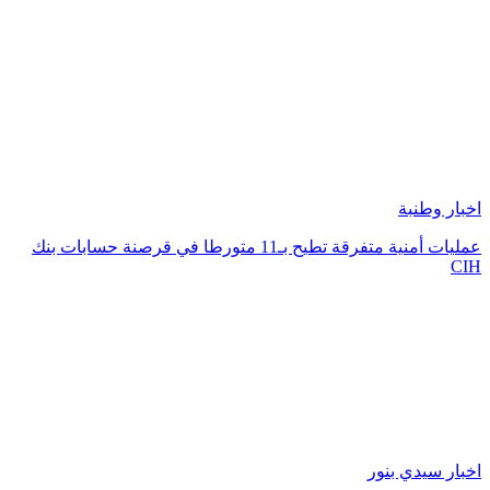
اخبار وطنبة
عمليات أمنية متفرقة تطيح بـ11 متورطا في قرصنة حسابات بنك
CIH
اخبار سيدي بنور