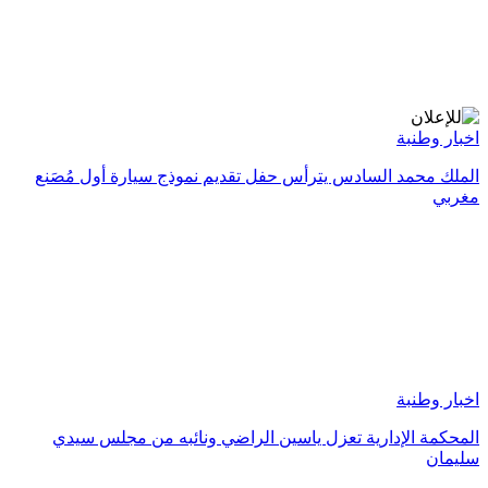
اخبار وطنبة
الملك محمد السادس يترأس حفل تقديم نموذج سيارة أول مُصَنع
مغربي
اخبار وطنبة
المحكمة الإدارية تعزل ياسين الراضي ونائبه من مجلس سيدي
سليمان