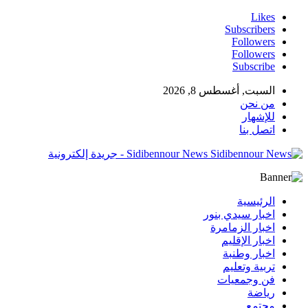
Likes
Subscribers
Followers
Followers
Subscribe
السبت, أغسطس 8, 2026
من نحن
للإشهار
اتصل بنا
Sidibennour News - جريدة إلكترونية
الرئيسية
اخبار سيدي بنور
اخبار الزمامرة
اخبار الإقليم
اخبار وطنبة
تربية وتعليم
فن وجمعيات
رياضة
مجتمع