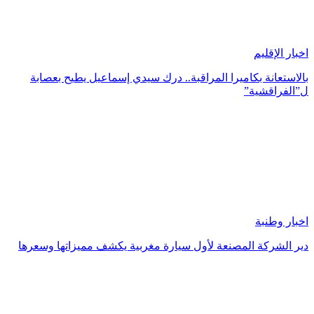
اخبار الإقليم
بالاستعانة بكاميرا المراقبة.. درك سيدي إسماعيل يطيح بعصابة
ل”الفراقشية”
اخبار وطنبة