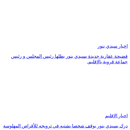
اخبار سيدي بنور
فضيحة عقارية جديدة بسيدي بنور بطلها رئيس المجلس و رئيس
جماعة قروية بالإقليم.
اخبار الإقليم
درك بسيدي بنور يوقف شخصا يشتبه في ترويجه للأقراص المهلوسة