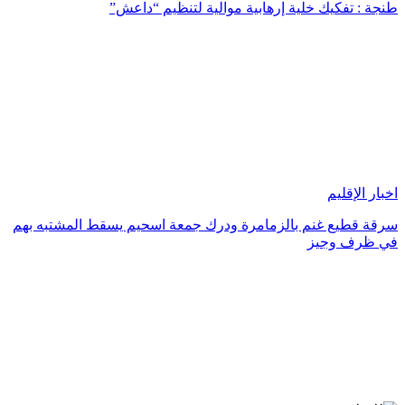
طنجة : تفكيك خلية إرهابية موالية لتنظيم “داعش”
اخبار الإقليم
سرقة قطيع غنم بالزمامرة ودرك جمعة اسحيم يسقط المشتبه بهم
في ظرف وجيز