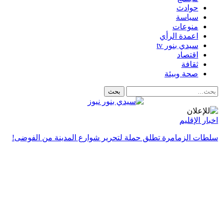
حوادث
سياسة
منوعات
اعمدة الرأي
سيدي بنور tv
اقتصاد
ثقافة
صحة وبيئة
اخبار الإقليم
سلطات الزمامرة تطلق حملة لتحرير شوارع المدينة من الفوضى!