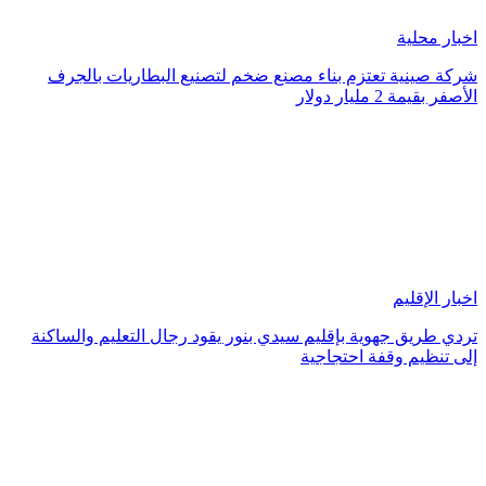
اخبار محلية
شركة صينية تعتزم بناء مصنع ضخم لتصنيع البطاريات بالجرف
الأصفر بقيمة 2 مليار دولار
اخبار الإقليم
تردي طريق جهوية بإقليم سيدي بنور يقود رجال التعليم والساكنة
إلى تنظيم وقفة احتجاجية