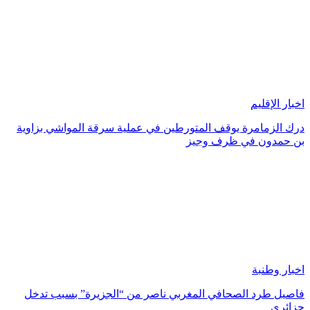
اخبار الإقليم
درك الزمامرة يوقف المتورطين في عملية سرقة المواشي بزاوية
بن حمدون في ظرف وجيز
اخبار وطنبة
فاصيل طرد الصحافي المغربي ناصر من “الجزيرة” بسبب تدخل
جزائري