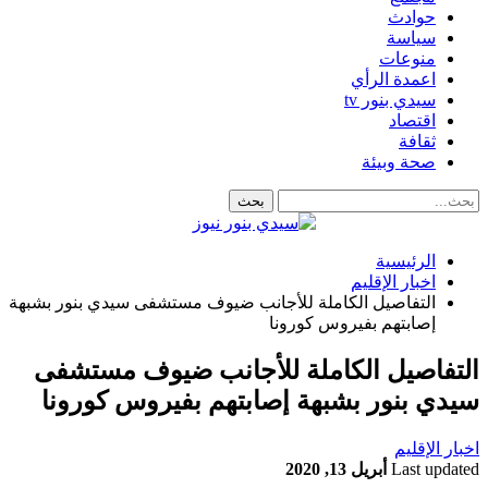
حوادث
سياسة
منوعات
اعمدة الرأي
سيدي بنور tv
اقتصاد
ثقافة
صحة وبيئة
الرئيسية
اخبار الإقليم
التفاصيل الكاملة للأجانب ضيوف مستشفى سيدي بنور بشبهة
إصابتهم بفيروس كورونا
التفاصيل الكاملة للأجانب ضيوف مستشفى
سيدي بنور بشبهة إصابتهم بفيروس كورونا
اخبار الإقليم
Last updated
أبريل 13, 2020