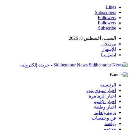
Likes
Subscribers
Followers
Followers
Subscribe
السبت, أغسطس 8, 2026
من نحن
للإشهار
اتصل بنا
Sidibennour News - جريدة إلكترونية
الرئيسية
اخبار سيدي بنور
اخبار الزمامرة
اخبار الإقليم
اخبار وطنبة
تربية وتعليم
فن وجمعيات
رياضة
مجتمع