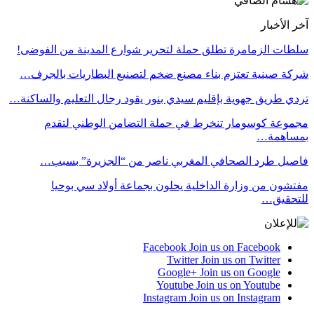
آخر الأخبار
سلطات الزمامرة تطلق حملة لتحرير شوارع المدينة من الفوضى!
شركة صينية تعتزم بناء مصنع ضخم لتصنيع البطاريات بالجرف…
تردي طريق جهوية بإقليم سيدي بنور يقود رجال التعليم والساكنة…
مجموعة كوسومار تنخرط في حملة التضامن الوطني لتقدم
بمساهمة…
فاصيل طرد الصحافي المغربي ناصر من “الجزيرة” بسبب…
مفتشون من وزارة الداخلية يحلون بجماعة أولاد سي بوحيا
للتحقيق…
Facebook
Join us on Facebook
Twitter
Join us on Twitter
Google+
Join us on Google
Youtube
Join us on Youtube
Instagram
Join us on Instagram