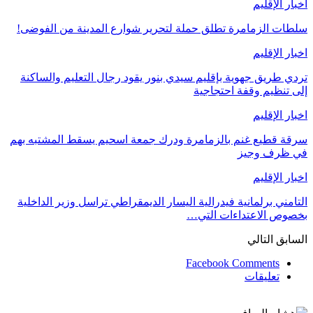
اخبار الإقليم
سلطات الزمامرة تطلق حملة لتحرير شوارع المدينة من الفوضى!
اخبار الإقليم
تردي طريق جهوية بإقليم سيدي بنور يقود رجال التعليم والساكنة
إلى تنظيم وقفة احتجاجية
اخبار الإقليم
سرقة قطيع غنم بالزمامرة ودرك جمعة اسحيم يسقط المشتبه بهم
في ظرف وجيز
اخبار الإقليم
التامني برلمانية فيدرالية اليسار الديمقراطي تراسل وزير الداخلية
بخصوص الاعتداءات التي…
السابق
التالي
Facebook Comments
تعليقات