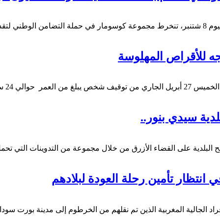
دوق تدبير…
ه للأقراص المهلوسة
ك للاشتباه في تورطه…
دية سيدي بنور..
لبلدية على القضاء الأزرق من خلال مجموعة من التدوينات التي تحمل
 انتظار تأمين رحلة العودة لبلادهم
أفراد الجالية المغربية الذين تم نقلهم من الخرطوم إلى مدينة بورت سو