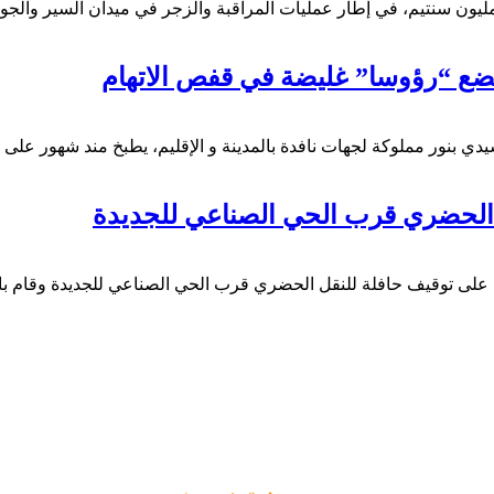
يضع “رؤوسا” غليضة في قفص الاتهام
دي بنور مملوكة لجهات نافدة بالمدينة و الإقليم، يطبخ مند شهور على
الحضري قرب الحي الصناعي للجديدة
لى توقيف حافلة للنقل الحضري قرب الحي الصناعي للجديدة وقام بامت