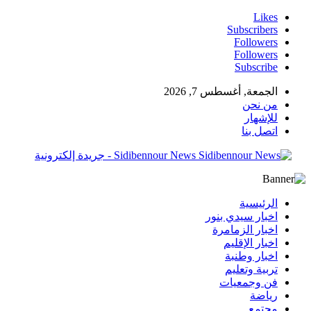
Likes
Subscribers
Followers
Followers
Subscribe
الجمعة, أغسطس 7, 2026
من نحن
للإشهار
اتصل بنا
Sidibennour News - جريدة إلكترونية
الرئيسية
اخبار سيدي بنور
اخبار الزمامرة
اخبار الإقليم
اخبار وطنبة
تربية وتعليم
فن وجمعيات
رياضة
مجتمع