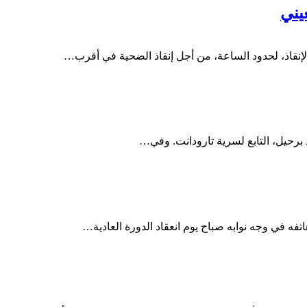
يني
لإنقاذ، لحدود الساعة، من أجل إنقاذ الضحية في أقرب…
د برحيل، التابع لسرية تارودانت. وفي…
ه في وجه نوابه صباح يوم انعقاد الدورة العادية…