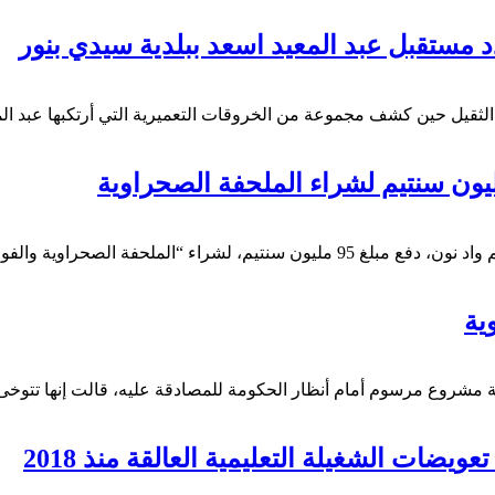
 مستقبل عبد المعيد اسعد ببلدية سيدي بنور
 الثقيل حين كشف مجموعة من الخروقات التعميرية التي أرتكبها عبد
ة”. قرار أثار نقاشات كبيرة وجدلا حاد،…
ية
ة مشروع مرسوم أمام أنظار الحكومة للمصادقة عليه، قالت إنها تتوخى
يضات الشغيلة التعليمية العالقة منذ 2018