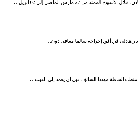
 نار هادئة، في أفق إخراجه سالما معافى دون…
طاء الحافلة مهددا السائق، قبل أن يعمد إلى العبث…