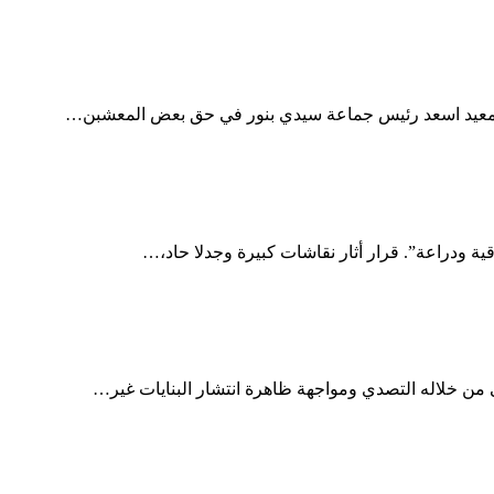
 المعيد اسعد رئيس جماعة سيدي بنور في حق بعض المعشبن…
 من خلاله التصدي ومواجهة ظاهرة انتشار البنايات غير…