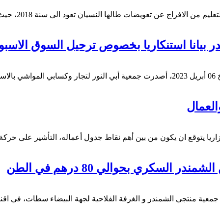
لها النسيان تعود الى سنة 2018، حيث أفادت مصادر نقابية أن هذا الملف عرف اختلالات…
ر بيانا استنكاريا بخصوص ترحيل السوق الاسب
نا…
العمال
 وزاريا يتوقع ان يكون من بين أهم نقاط جدول أعماله، التأشير على 
السكري بحوالي 80 درهم في الطن
سي جمعية منتجي الشمندر و الغرفة الفلاحية لجهة البيضاء سطات، في ا