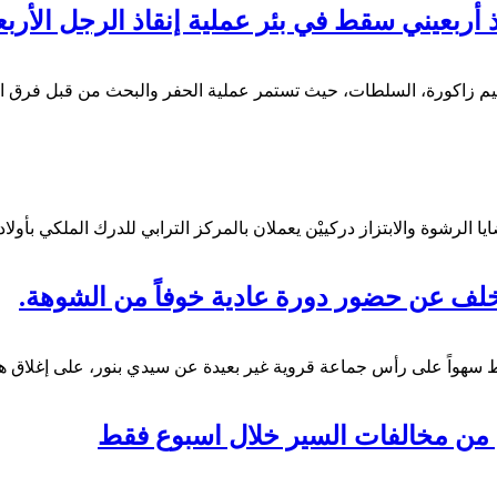
أربعيني سقط في بئر عملية إنقاذ الرجل الأربع
قليم زاكورة، السلطات، حيث تستمر عملية الحفر والبحث من قبل فرق ا
 الرشوة والابتزاز دركييْن يعملان بالمركز الترابي للدرك الملكي بأولا
خلف عن حضور دورة عادية خوفاً من الشوهة.
هواً على رأس جماعة قروية غير بعيدة عن سيدي بنور، على إغلاق هاتف